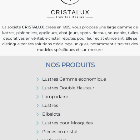
La société
CRISTALUX
, créée en 1995, vous propose une large gamme de
lustres, plafonniers, appliques, abat-jours, spots, rideaux, souvenirs, tuiles
décoratives en véritable cristal, réputés pour leur éclat étincelant. Elle se
distingue par ses solutions d'éclairage uniques, notamment à travers des
modèles spécifiques et sur-mesure.
NOS PRODUITS
Lustres Gamme économique
Lustres Double Hauteur
Lampadaire
Lustres
Bibelots
Lustres pour Mosquées
Pièces en cristal