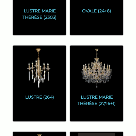
LUSTRE MARIE
OVALE (24+6)
THÉRÈSE (2303)
LUSTRE (264)
LUSTRE MARIE
THÉRÈSE (27/16+1)