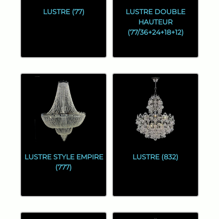
LUSTRE (77)
LUSTRE DOUBLE
HAUTEUR
(77/36+24+18+12)
LUSTRE STYLE EMPIRE
LUSTRE (832)
(777)