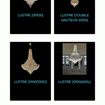
LUSTRE (00100)
LUSTRE DOUBLE
HAUTEUR (0100)
LUSTRE (0100/120D)
LUSTRE (0100/400L)