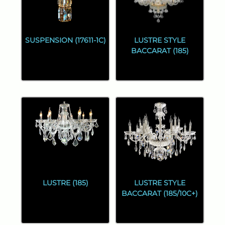
SUSPENSION (17611-1C)
LUSTRE STYLE
BACCARAT (185)
LUSTRE (185)
LUSTRE STYLE
BACCARAT (185/10C+)