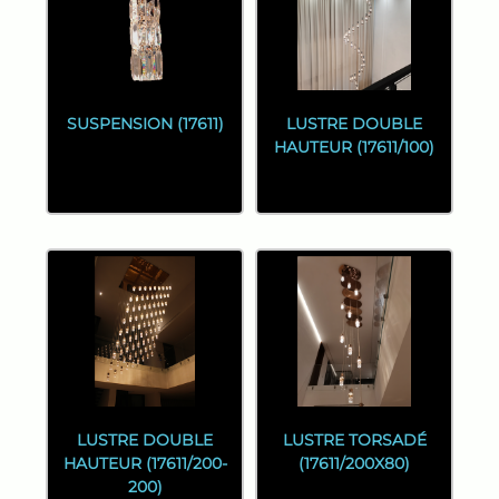
SUSPENSION (17611)
LUSTRE DOUBLE
HAUTEUR (17611/100)
LUSTRE DOUBLE
LUSTRE TORSADÉ
HAUTEUR (17611/200-
(17611/200X80)
200)