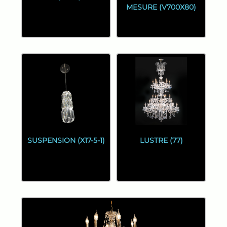
MESURE (V700X80)
SUSPENSION (X17-5-1)
LUSTRE (77)