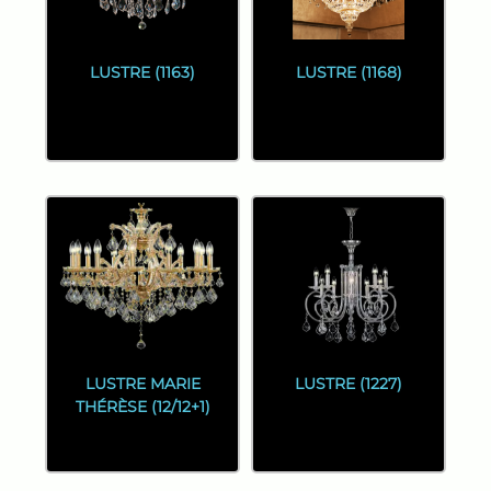
LUSTRE (1163)
LUSTRE (1168)
LUSTRE MARIE
LUSTRE (1227)
THÉRÈSE (12/12+1)