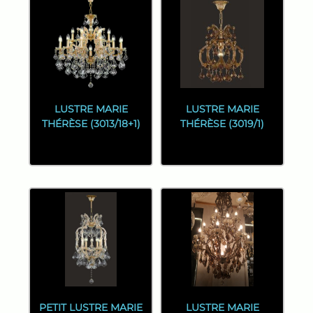
LUSTRE MARIE
LUSTRE MARIE
THÉRÈSE (3013/18+1)
THÉRÈSE (3019/1)
PETIT LUSTRE MARIE
LUSTRE MARIE