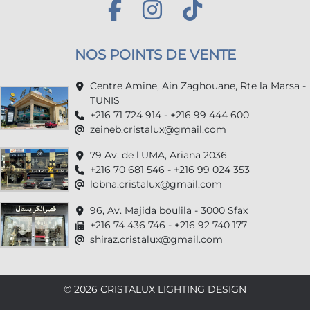
NOS POINTS DE VENTE
Centre Amine, Ain Zaghouane, Rte la Marsa -
TUNIS
+216 71 724 914 - +216 99 444 600
zeineb.cristalux@gmail.com
79 Av. de l'UMA, Ariana 2036
+216 70 681 546 - +216 99 024 353
lobna.cristalux@gmail.com
96, Av. Majida boulila - 3000 Sfax
+216 74 436 746 - +216 92 740 177
shiraz.cristalux@gmail.com
© 2026 CRISTALUX LIGHTING DESIGN