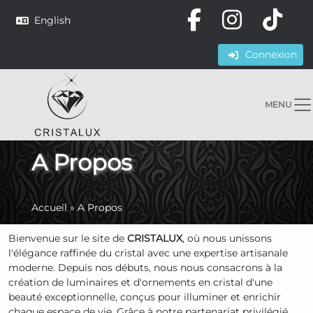
English
Connexion
MENU
A Propos
Accueil
»
A Propos
Bienvenue sur le site de
CRISTALUX
, où nous unissons
l'élégance raffinée du cristal avec une expertise artisanale
moderne. Depuis nos débuts, nous nous consacrons à la
création de luminaires et d'ornements en cristal d'une
beauté exceptionnelle, conçus pour illuminer et enrichir
chaque espace de vie. Grâce à notre partenariat privilégié