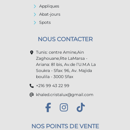
Appliques
Abat-jours
Spots
NOUS CONTACTER
Tunis: centre Amine,Ain
Zaghouane,Rte LaMarsa -
Ariana: 81 bis, Av.de l’U.M.A La
Soukra - Sfax: 96, Av. Majida
boulila - 3000 Sfax
+216 99 43 22 99
khaled.cristalux@gmail.com
NOS POINTS DE VENTE