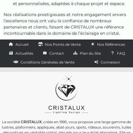
et personnalisées, adaptées à chaque projet et espace.
Nos réalisations prestigieuses et notre engagement envers
l’excellence nous ont valu la confiance de nombreux
partenaires et clients, faisant de CRISTALUX une référence
incontournable dans le domaine de l’éclairage en cristal.
Accueil
Nos Points de Vente
Nos Références
Actualités
Contact
Plan du Site
FAQ
Conditions Générales de Vente
Connexion
La société
CRISTALUX
, créée en 1995, vous propose une large gamme de
lustres, plafonniers, appliques, abat-jours, spots, rideaux, souvenirs, tuiles
décoratives en véritable cristal, réputés pour leur éclat étincelant. Elle se