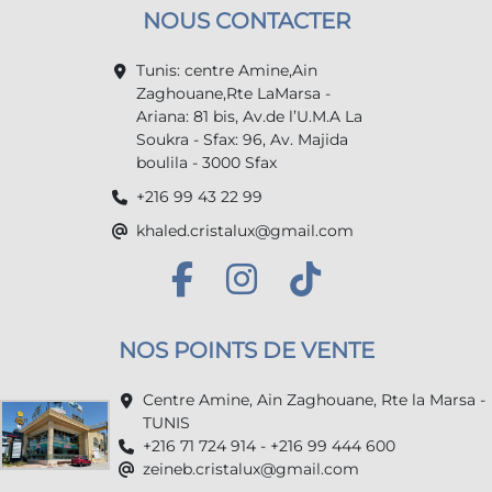
NOUS CONTACTER
Tunis: centre Amine,Ain
Zaghouane,Rte LaMarsa -
Ariana: 81 bis, Av.de l’U.M.A La
Soukra - Sfax: 96, Av. Majida
boulila - 3000 Sfax
+216 99 43 22 99
khaled.cristalux@gmail.com
NOS POINTS DE VENTE
Centre Amine, Ain Zaghouane, Rte la Marsa -
TUNIS
+216 71 724 914 - +216 99 444 600
zeineb.cristalux@gmail.com