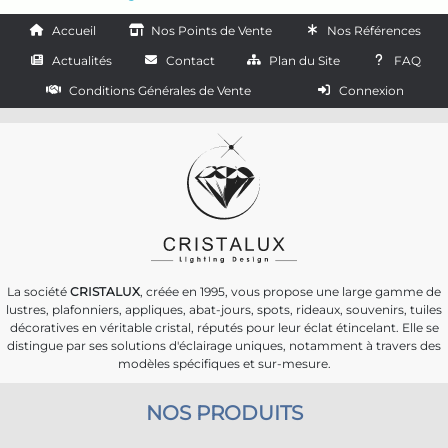
Accueil
Nos Points de Vente
Nos Références
Actualités
Contact
Plan du Site
FAQ
Conditions Générales de Vente
Connexion
La société
CRISTALUX
, créée en 1995, vous propose une large gamme de
lustres, plafonniers, appliques, abat-jours, spots, rideaux, souvenirs, tuiles
décoratives en véritable cristal, réputés pour leur éclat étincelant. Elle se
distingue par ses solutions d'éclairage uniques, notamment à travers des
modèles spécifiques et sur-mesure.
NOS PRODUITS