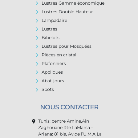
Lustres Gamme économique
Lustres Double Hauteur
Lampadaire
Lustres
Bibelots
Lustres pour Mosquées
Pièces en cristal
Plafonniers
Appliques
Abat-jours
Spots
NOUS CONTACTER
Tunis: centre Amine,Ain
Zaghouane,Rte LaMarsa -
Ariana: 81 bis, Av.de l’U.M.A La