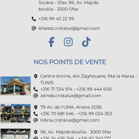
Soukra - Sfax: 96, Av. Majida
boulila - 3000 Sfax
+216 99 43 22 99
khaled.cristalux@gmail.com
NOS POINTS DE VENTE
Centre Amine, Ain Zaghouane, Rte la Marsa -
TUNIS
+216 71 724 914 - +216 99 444 600
zeineb.cristalux@gmail.com
79 Av. de l'UMA, Ariana 2036
+216 70 681 546 - +216 99 024 353
lobna.cristalux@gmail.com
96, Av. Majida boulila - 3000 Sfax
+216 74 436 746 - +216 92 740 177