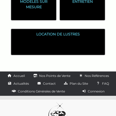
MODÈLES SUR
ENTRETIEN
MESURE
LOCATION DE LUSTRES
Accueil
Nos Points de Vente
Nos Références
Actualités
Contact
Plan du Site
FAQ
Conditions Générales de Vente
Connexion