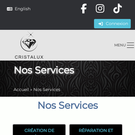
English
Connexion
MENU
Nos Services
Accueil
»
Nos Services
Nos Services
CRÉATION DE
RÉPARATION ET