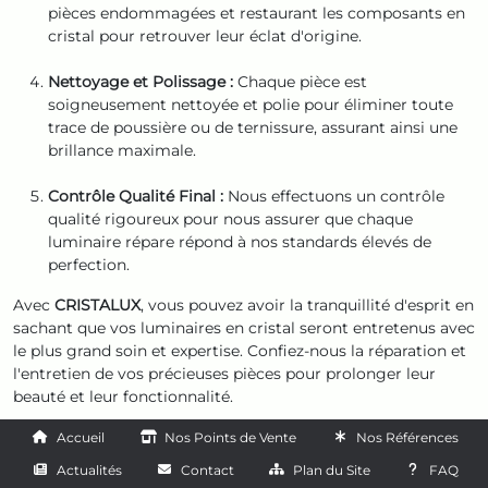
pièces endommagées et restaurant les composants en
cristal pour retrouver leur éclat d'origine.
Nettoyage et Polissage :
Chaque pièce est
soigneusement nettoyée et polie pour éliminer toute
trace de poussière ou de ternissure, assurant ainsi une
brillance maximale.
Contrôle Qualité Final :
Nous effectuons un contrôle
qualité rigoureux pour nous assurer que chaque
luminaire répare répond à nos standards élevés de
perfection.
Avec
CRISTALUX
, vous pouvez avoir la tranquillité d'esprit en
sachant que vos luminaires en cristal seront entretenus avec
le plus grand soin et expertise. Confiez-nous la réparation et
l'entretien de vos précieuses pièces pour prolonger leur
beauté et leur fonctionnalité.
Accueil
Nos Points de Vente
Nos Références
Actualités
Contact
Plan du Site
FAQ