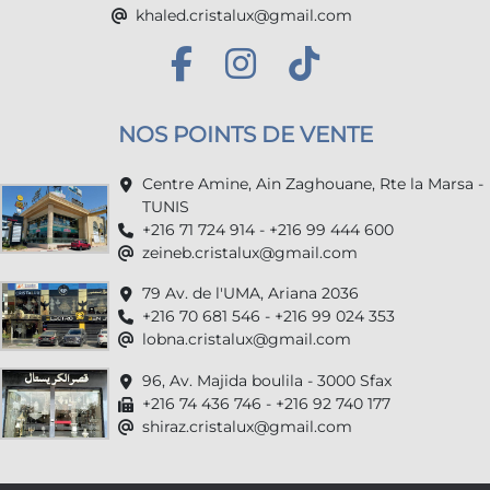
khaled.cristalux@gmail.com
NOS POINTS DE VENTE
Centre Amine, Ain Zaghouane, Rte la Marsa -
TUNIS
+216 71 724 914 - +216 99 444 600
zeineb.cristalux@gmail.com
79 Av. de l'UMA, Ariana 2036
+216 70 681 546 - +216 99 024 353
lobna.cristalux@gmail.com
96, Av. Majida boulila - 3000 Sfax
+216 74 436 746 - +216 92 740 177
shiraz.cristalux@gmail.com