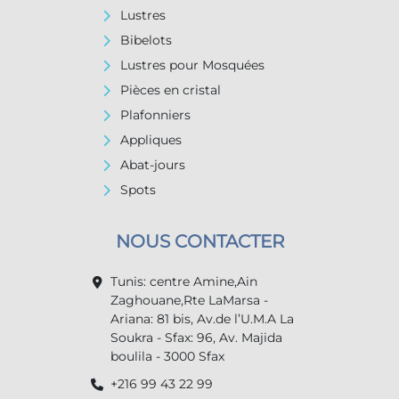
Lustres
Bibelots
Lustres pour Mosquées
Pièces en cristal
Plafonniers
Appliques
Abat-jours
Spots
NOUS CONTACTER
Tunis: centre Amine,Ain
Zaghouane,Rte LaMarsa -
Ariana: 81 bis, Av.de l’U.M.A La
Soukra - Sfax: 96, Av. Majida
boulila - 3000 Sfax
+216 99 43 22 99