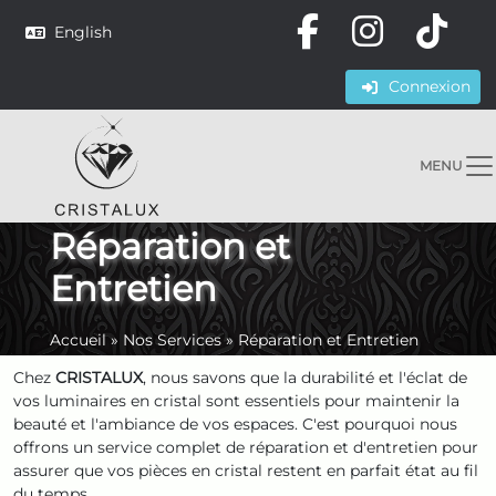
English
Connexion
MENU
Réparation et
Entretien
Accueil
»
Nos Services
»
Réparation et Entretien
Chez
CRISTALUX
, nous savons que la durabilité et l'éclat de
vos luminaires en cristal sont essentiels pour maintenir la
beauté et l'ambiance de vos espaces. C'est pourquoi nous
offrons un service complet de réparation et d'entretien pour
assurer que vos pièces en cristal restent en parfait état au fil
du temps.