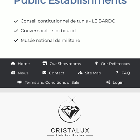
Public Establishments
Conseil contitutionnel de tunis - LE BARDO
Gouvernorat - sidi bouzid
Musée national de militaire
Home
Our Showrooms
Our References
News
Contact
Site Map
FAQ
Terms and Conditions of Sale
Login