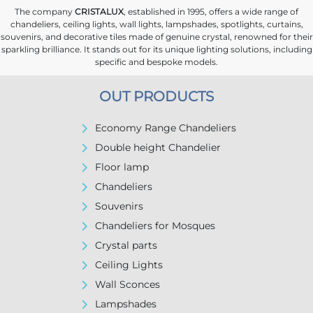
The company
CRISTALUX
, established in 1995, offers a wide range of
chandeliers, ceiling lights, wall lights, lampshades, spotlights, curtains,
souvenirs, and decorative tiles made of genuine crystal, renowned for their
sparkling brilliance. It stands out for its unique lighting solutions, including
specific and bespoke models.
OUT PRODUCTS
Economy Range Chandeliers
Double height Chandelier
Floor lamp
Chandeliers
Souvenirs
Chandeliers for Mosques
Crystal parts
Ceiling Lights
Wall Sconces
Lampshades