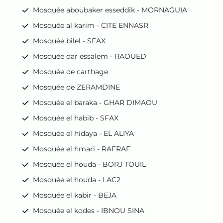
Mosquée aboubaker esseddik - MORNAGUIA
Mosquée al karim - CITE ENNASR
Mosquée bilel - SFAX
Mosquée dar essalem - RAOUED
Mosquée de carthage
Mosquée de ZERAMDINE
Mosquée el baraka - GHAR DIMAOU
Mosquée el habib - SFAX
Mosquée el hidaya - EL ALIYA
Mosquée el hmari - RAFRAF
Mosquée el houda - BORJ TOUIL
Mosquée el houda - LAC2
Mosquée el kabir - BEJA
Mosquée el kodes - IBNOU SINA