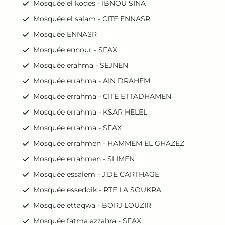
Mosquée el kodes - IBNOU SINA
Mosquée el salam - CITE ENNASR
Mosquée ENNASR
Mosquée ennour - SFAX
Mosquée erahma - SEJNEN
Mosquée errahma - AIN DRAHEM
Mosquée errahma - CITE ETTADHAMEN
Mosquée errahma - KSAR HELEL
Mosquée errahma - SFAX
Mosquée errahmen - HAMMEM EL GHAZEZ
Mosquée errahmen - SLIMEN
Mosquée essalem - J.DE CARTHAGE
Mosquée esseddik - RTE LA SOUKRA
Mosquée ettaqwa - BORJ LOUZIR
Mosquée fatma azzahra - SFAX