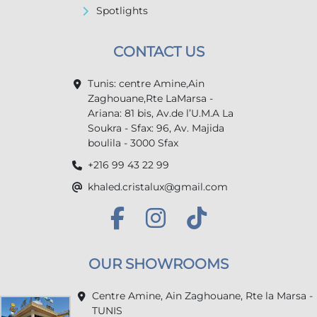
Spotlights
CONTACT US
Tunis: centre Amine,Ain
Zaghouane,Rte LaMarsa -
Ariana: 81 bis, Av.de l’U.M.A La
Soukra - Sfax: 96, Av. Majida
boulila - 3000 Sfax
+216 99 43 22 99
khaled.cristalux@gmail.com
OUR SHOWROOMS
Centre Amine, Ain Zaghouane, Rte la Marsa -
TUNIS