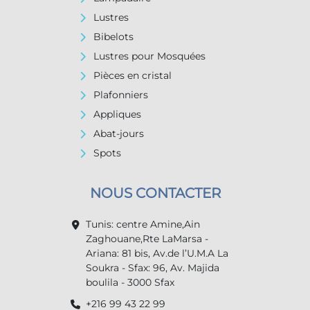
Lustres
Bibelots
Lustres pour Mosquées
Pièces en cristal
Plafonniers
Appliques
Abat-jours
Spots
NOUS CONTACTER
Tunis: centre Amine,Ain
Zaghouane,Rte LaMarsa -
Ariana: 81 bis, Av.de l’U.M.A La
Soukra - Sfax: 96, Av. Majida
boulila - 3000 Sfax
+216 99 43 22 99