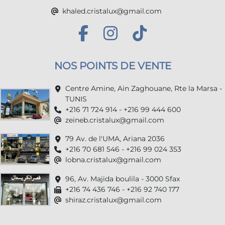
khaled.cristalux@gmail.com
NOS POINTS DE VENTE
Centre Amine, Ain Zaghouane, Rte la Marsa -
TUNIS
+216 71 724 914 - +216 99 444 600
zeineb.cristalux@gmail.com
79 Av. de l'UMA, Ariana 2036
+216 70 681 546 - +216 99 024 353
lobna.cristalux@gmail.com
96, Av. Majida boulila - 3000 Sfax
+216 74 436 746 - +216 92 740 177
shiraz.cristalux@gmail.com