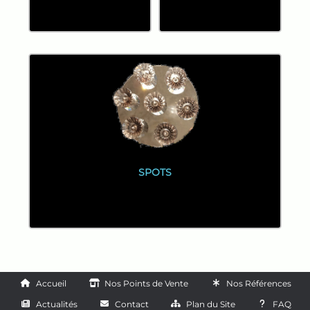
SPOTS
Accueil
Nos Points de Vente
Nos Références
Actualités
Contact
Plan du Site
FAQ