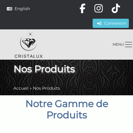
English
Connexion
MENU
Nos Produits
Accueil
»
Nos Produits
Notre Gamme de
Produits