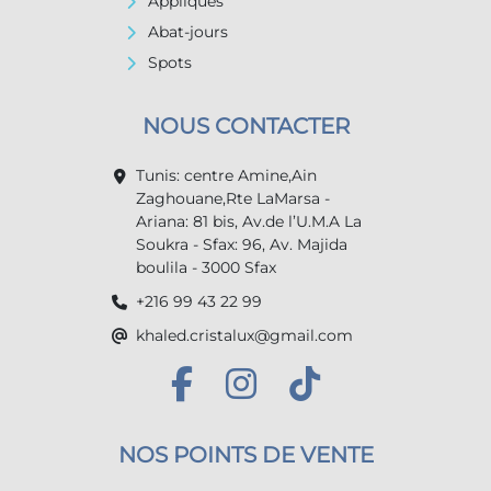
Appliques
Abat-jours
Spots
NOUS CONTACTER
Tunis: centre Amine,Ain
Zaghouane,Rte LaMarsa -
Ariana: 81 bis, Av.de l’U.M.A La
Soukra - Sfax: 96, Av. Majida
boulila - 3000 Sfax
+216 99 43 22 99
khaled.cristalux@gmail.com
NOS POINTS DE VENTE