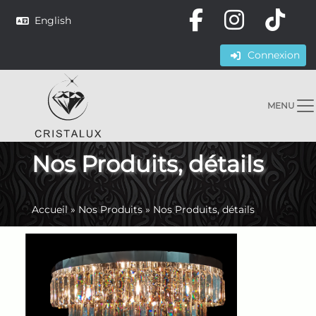
English
Connexion
MENU
Nos Produits, détails
Accueil
»
Nos Produits
»
Nos Produits, détails