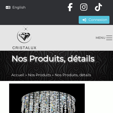
English
Connexion
MENU
Nos Produits, détails
Accueil
»
Nos Produits
»
Nos Produits, détails