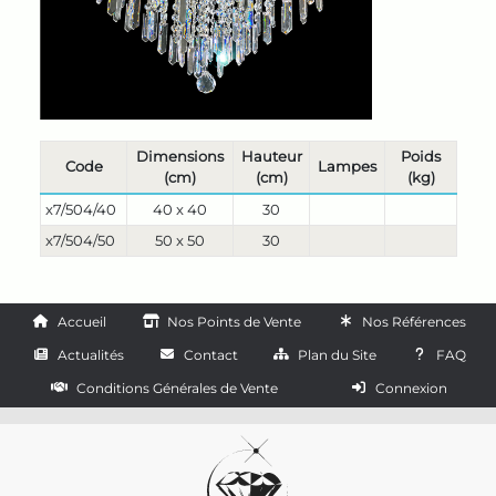
Dimensions
Hauteur
Poids
Code
Lampes
(cm)
(cm)
(kg)
x7/504/40
40 x 40
30
x7/504/50
50 x 50
30
Accueil
Nos Points de Vente
Nos Références
Actualités
Contact
Plan du Site
FAQ
Conditions Générales de Vente
Connexion