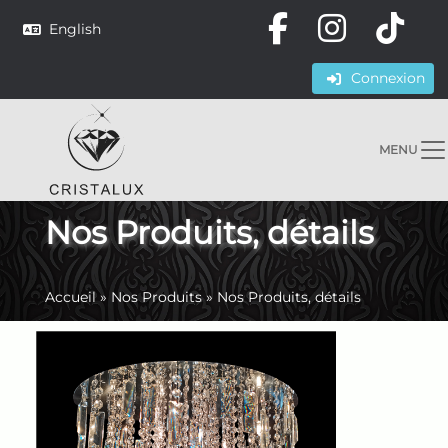
English
Connexion
MENU
Nos Produits, détails
Accueil
»
Nos Produits
»
Nos Produits, détails