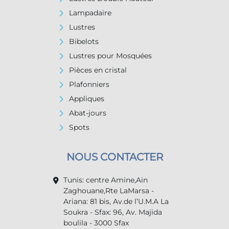
Lampadaire
Lustres
Bibelots
Lustres pour Mosquées
Pièces en cristal
Plafonniers
Appliques
Abat-jours
Spots
NOUS CONTACTER
Tunis: centre Amine,Ain
Zaghouane,Rte LaMarsa -
Ariana: 81 bis, Av.de l’U.M.A La
Soukra - Sfax: 96, Av. Majida
boulila - 3000 Sfax