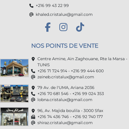
+216 99 43 22 99
khaled.cristalux@gmail.com
NOS POINTS DE VENTE
Centre Amine, Ain Zaghouane, Rte la Marsa -
TUNIS
+216 71 724 914 - +216 99 444 600
zeineb.cristalux@gmail.com
79 Av. de l'UMA, Ariana 2036
+216 70 681 546 - +216 99 024 353
lobna.cristalux@gmail.com
96, Av. Majida boulila - 3000 Sfax
+216 74 436 746 - +216 92 740 177
shiraz.cristalux@gmail.com