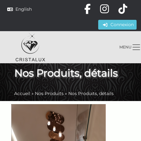
English
Connexion
MENU
Nos Produits, détails
Accueil
»
Nos Produits
»
Nos Produits, détails