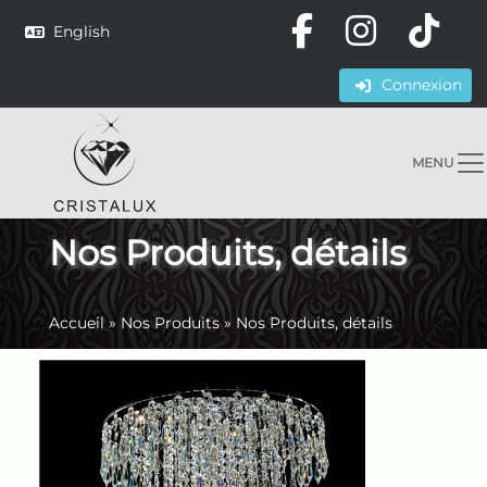
English
Connexion
MENU
Nos Produits, détails
Accueil
»
Nos Produits
»
Nos Produits, détails