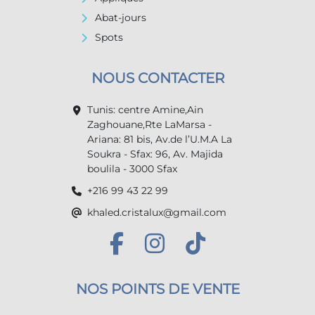
Abat-jours
Spots
NOUS CONTACTER
Tunis: centre Amine,Ain
Zaghouane,Rte LaMarsa -
Ariana: 81 bis, Av.de l’U.M.A La
Soukra - Sfax: 96, Av. Majida
boulila - 3000 Sfax
+216 99 43 22 99
khaled.cristalux@gmail.com
NOS POINTS DE VENTE