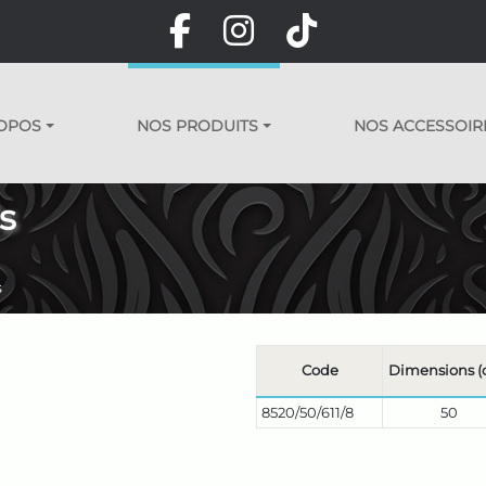
OPOS
NOS PRODUITS
NOS ACCESSOIR
s
s
Code
Dimensions (
8520/50/611/8
50