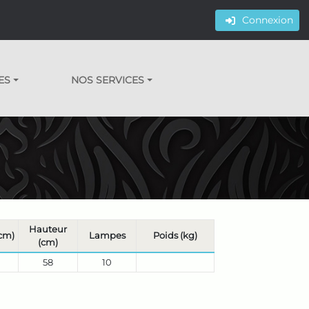
Connexion
ES
NOS SERVICES
Hauteur
cm)
Lampes
Poids (kg)
(cm)
58
10