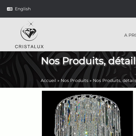
English
A PR
Nos Produits, détail
Accueil
»
Nos Produits
»
Nos Produits, détail