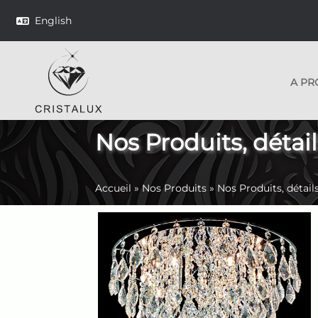
English
A PR
Nos Produits, détail
Accueil
»
Nos Produits
»
Nos Produits, détail