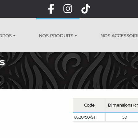
OPOS
NOS PRODUITS
NOS ACCESSOIR
s
s
Code
Dimensions (c
8520/50/911
50