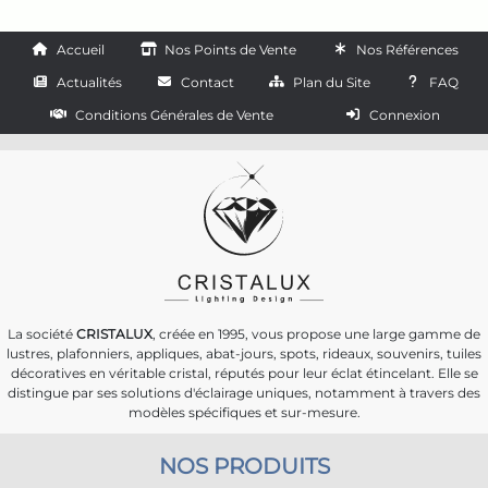
Accueil
Nos Points de Vente
Nos Références
Actualités
Contact
Plan du Site
FAQ
Conditions Générales de Vente
Connexion
La société
CRISTALUX
, créée en 1995, vous propose une large gamme de
lustres, plafonniers, appliques, abat-jours, spots, rideaux, souvenirs, tuiles
décoratives en véritable cristal, réputés pour leur éclat étincelant. Elle se
distingue par ses solutions d'éclairage uniques, notamment à travers des
modèles spécifiques et sur-mesure.
NOS PRODUITS