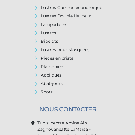
Lustres Gamme économique
Lustres Double Hauteur
Lampadaire
Lustres
Bibelots
Lustres pour Mosquées
Pièces en cristal
Plafonniers
Appliques
Abat-jours
Spots
NOUS CONTACTER
Tunis: centre Amine,Ain
Zaghouane,Rte LaMarsa -