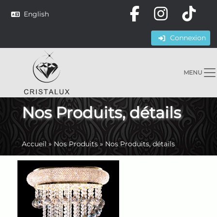
English
Connexion
MENU
Nos Produits, détails
Accueil
»
Nos Produits
»
Nos Produits, détails