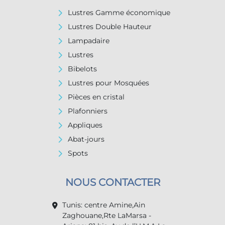
Lustres Gamme économique
Lustres Double Hauteur
Lampadaire
Lustres
Bibelots
Lustres pour Mosquées
Pièces en cristal
Plafonniers
Appliques
Abat-jours
Spots
NOUS CONTACTER
Tunis: centre Amine,Ain
Zaghouane,Rte LaMarsa -