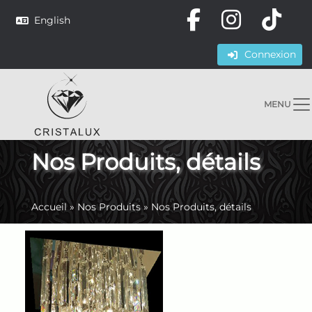
English
Connexion
MENU
Nos Produits, détails
Accueil
»
Nos Produits
»
Nos Produits, détails