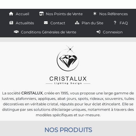
Accueil
Nos Points de Vente
Nos Références
Actualités
Contact
Plan du Site
FAQ
Conditions Générales de Vente
Connexion
La société
CRISTALUX
, créée en 1995, vous propose une large gamme de
lustres, plafonniers, appliques, abat-jours, spots, rideaux, souvenirs, tuiles
décoratives en véritable cristal, réputés pour leur éclat étincelant. Elle se
distingue par ses solutions d'éclairage uniques, notamment à travers des
modèles spécifiques et sur-mesure.
NOS PRODUITS