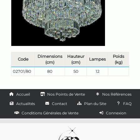
Dimensions
Hauteur
Poids
Code
Lampes
(cm)
(cm)
(kg)
02701/80
80
50
12
Accueil
Nos Points de Vente
Nos Références
Actualités
Contact
Plan du Site
FAQ
Conditions Générales de Vente
Connexion