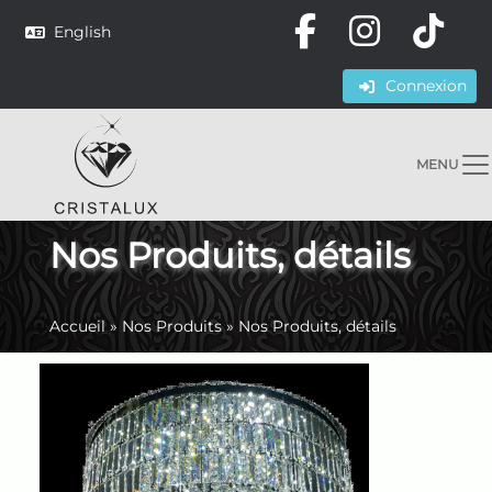
English
Connexion
MENU
Nos Produits, détails
Accueil
»
Nos Produits
»
Nos Produits, détails