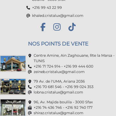
+216 99 43 22 99
khaled.cristalux@gmail.com
NOS POINTS DE VENTE
Centre Amine, Ain Zaghouane, Rte la Marsa -
TUNIS
+216 71 724 914 - +216 99 444 600
zeineb.cristalux@gmail.com
79 Av. de l'UMA, Ariana 2036
+216 70 681 546 - +216 99 024 353
lobna.cristalux@gmail.com
96, Av. Majida boulila - 3000 Sfax
+216 74 436 746 - +216 92 740 177
shiraz.cristalux@gmail.com