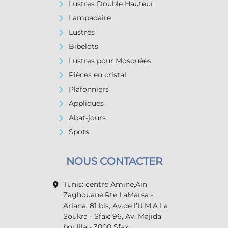
Lustres Double Hauteur
Lampadaire
Lustres
Bibelots
Lustres pour Mosquées
Pièces en cristal
Plafonniers
Appliques
Abat-jours
Spots
NOUS CONTACTER
Tunis: centre Amine,Ain
Zaghouane,Rte LaMarsa -
Ariana: 81 bis, Av.de l’U.M.A La
Soukra - Sfax: 96, Av. Majida
boulila - 3000 Sfax