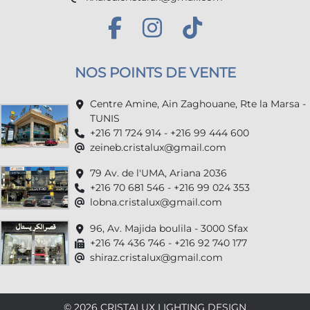
NOS POINTS DE VENTE
Centre Amine, Ain Zaghouane, Rte la Marsa -
TUNIS
+216 71 724 914 - +216 99 444 600
zeineb.cristalux@gmail.com
79 Av. de l'UMA, Ariana 2036
+216 70 681 546 - +216 99 024 353
lobna.cristalux@gmail.com
96, Av. Majida boulila - 3000 Sfax
+216 74 436 746 - +216 92 740 177
shiraz.cristalux@gmail.com
© 2026 CRISTALUX LIGHTING DESIGN