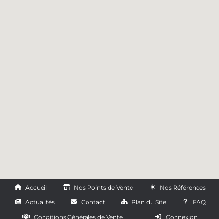
Accueil
Nos Points de Vente
Nos Références
Actualités
Contact
Plan du Site
FAQ
Conditions Générales de Vente
Connexion