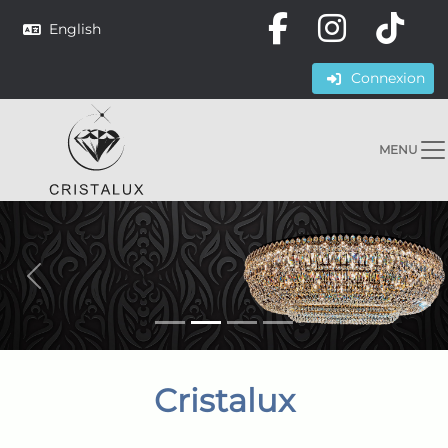
English
Connexion
MENU
Cristalux